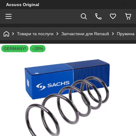
Acsuss Original
Товари та послуги
Запчастини для Renault
Пружина п
GERMANY!
–20%