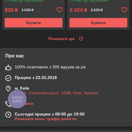
Корея
Корея
828
2 024
₴
₴
1 035 ₴
2 530 ₴
Купити
Купити
Показати ще
Про нас
100% позитивних з 305 відгуків за рік
Працює з 22.02.2018
м. Київ
03045, Столичне шосе, 104B, Київ, Україна
КНОПКА
ЗВ'ЯЗКУ
Контакти
Сьогодні працює з 08:00 до 19:00
Показати весь графік роботи