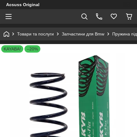
Acsuss Original
Товари та послуги
Запчастини для Bmw
Пружина під
KAYABA!
–20%