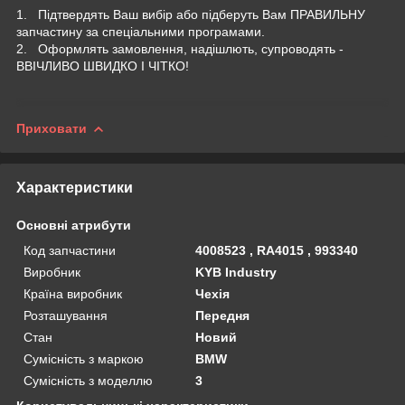
1. Підтвердять Ваш вибір або підберуть Вам ПРАВИЛЬНУ
запчастину за спеціальними програмами.
2. Оформлять замовлення, надішлють, супроводять -
ВВІЧЛИВО ШВИДКО І ЧІТКО!
Приховати
Характеристики
Основні атрибути
Код запчастини
4008523 , RA4015 , 993340
Виробник
KYB Industry
Країна виробник
Чехія
Розташування
Передня
Стан
Новий
Сумісність з маркою
BMW
Сумісність з моделлю
3