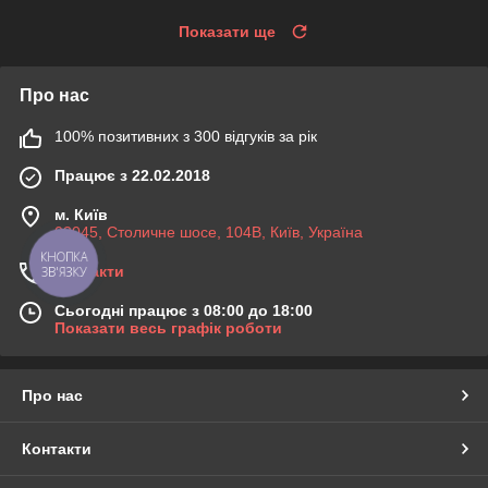
Показати ще
Про нас
100% позитивних з 300 відгуків за рік
Працює з 22.02.2018
м. Київ
03045, Столичне шосе, 104B, Київ, Україна
КНОПКА
Контакти
ЗВ'ЯЗКУ
Сьогодні працює з 08:00 до 18:00
Показати весь графік роботи
Про нас
Контакти