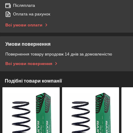
Післяплата
Оплата на рахунок
Всі умови оплати
Умови повернення
Повернення товару впродовж 14 днів за домовленістю
Всі умови повернення
Подібні товари компанії