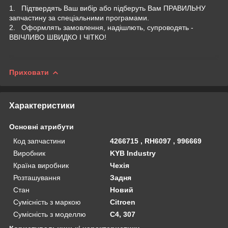
1. Підтвердять Ваш вибір або підберуть Вам ПРАВИЛЬНУ
запчастину за спеціальними програмами.
2. Оформлять замовлення, надішлють, супроводять -
ВВІЧЛИВО ШВИДКО І ЧІТКО!
Приховати
Характеристики
Основні атрибути
Код запчастини
4266715 , RH6097 , 996669
Виробник
KYB Industry
Країна виробник
Чехія
Розташування
Задня
Стан
Новий
Сумісність з маркою
Citroen
Сумісність з моделлю
C4, 307