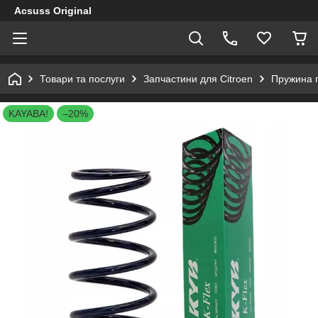
Acsuss Original
Товари та послуги
Запчастини для Citroen
Пружина п
KAYABA!
–20%