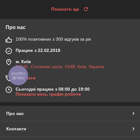
Показати ще
Про нас
100% позитивних з 300 відгуків за рік
Працює з 22.02.2018
м. Київ
03045, Столичне шосе, 104B, Київ, Україна
КНОПКА
Контакти
ЗВ'ЯЗКУ
Сьогодні працює з 08:00 до 19:00
Показати весь графік роботи
Про нас
Контакти