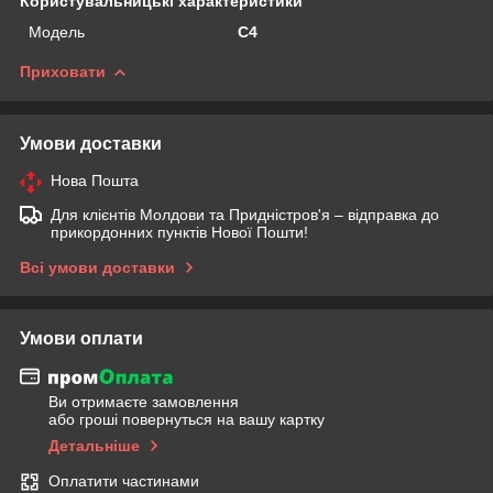
Користувальницькі характеристики
Мoдель
C4
Приховати
Умови доставки
Нова Пошта
Для клієнтів Молдови та Придністров'я – відправка до
прикордонних пунктів Нової Пошти!
Всі умови доставки
Умови оплати
Ви отримаєте замовлення
або гроші повернуться на вашу картку
Детальніше
Оплатити частинами