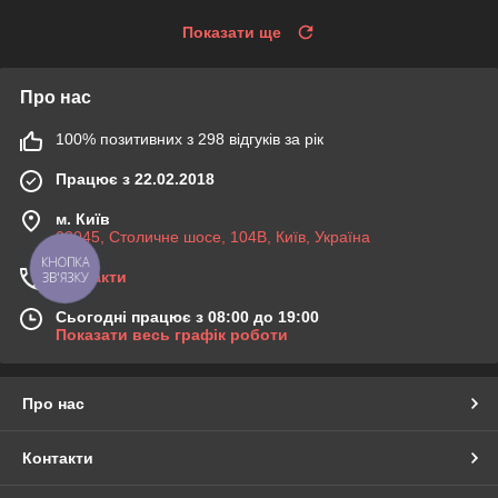
Показати ще
Про нас
100% позитивних з 298 відгуків за рік
Працює з 22.02.2018
м. Київ
03045, Столичне шосе, 104B, Київ, Україна
КНОПКА
Контакти
ЗВ'ЯЗКУ
Сьогодні працює з 08:00 до 19:00
Показати весь графік роботи
Про нас
Контакти