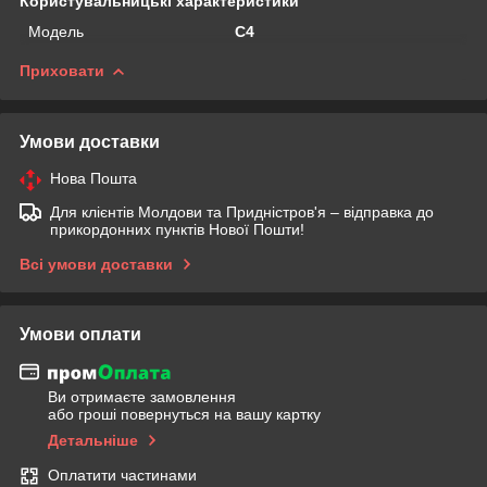
Користувальницькі характеристики
Мoдель
C4
Приховати
Умови доставки
Нова Пошта
Для клієнтів Молдови та Придністров'я – відправка до
прикордонних пунктів Нової Пошти!
Всі умови доставки
Умови оплати
Ви отримаєте замовлення
або гроші повернуться на вашу картку
Детальніше
Оплатити частинами