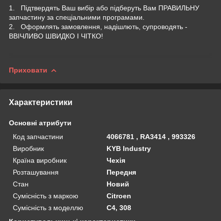
1. Підтвердять Ваш вибір або підберуть Вам ПРАВИЛЬНУ
запчастину за спеціальними програмами.
2. Оформлять замовлення, надішлють, супроводять -
ВВІЧЛИВО ШВИДКО І ЧІТКО!
Приховати
Характеристики
Основні атрибути
Код запчастини
4066781 , RA3414 , 993326
Виробник
KYB Industry
Країна виробник
Чехія
Розташування
Передня
Стан
Новий
Сумісність з маркою
Citroen
Сумісність з моделлю
C4, 308