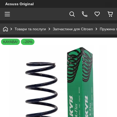
Acsuss Original
Товари та послуги
Запчастини для Citroen
Пружина п
KAYABA!
–20%