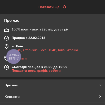
Показати ще
Про нас
100% позитивних з 298 відгуків за рік
Працює з 22.02.2018
м. Київ
03045, Столичне шосе, 104B, Київ, Україна
КНОПКА
Контакти
ЗВ'ЯЗКУ
Сьогодні працює з 08:00 до 19:00
Показати весь графік роботи
Про нас
Контакти