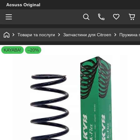
Acsuss Original
Товари та послуги
Запчастини для Citroen
Пружина п
KAYABA!
–20%