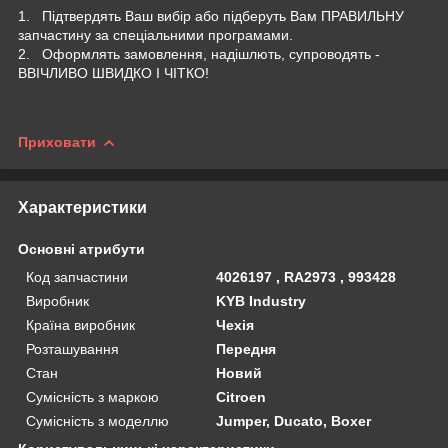
1. Підтвердять Ваш вибір або підберуть Вам ПРАВИЛЬНУ
запчастину за спеціальними програмами.
2. Оформлять замовлення, надішлють, супроводять -
ВВІЧЛИВО ШВИДКО І ЧІТКО!
Приховати
Характеристики
Основні атрибути
Код запчастини
4026197 , RA2973 , 993428
Виробник
KYB Industry
Країна виробник
Чехія
Розташування
Передня
Стан
Новий
Сумісність з маркою
Citroen
Сумісність з моделлю
Jumper, Ducato, Boxer