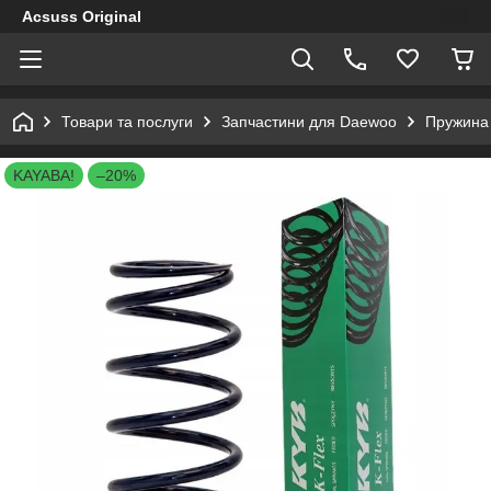
Acsuss Original
Товари та послуги
Запчастини для Daewoo
Пружина 
KAYABA!
–20%