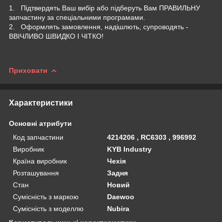
1. Підтвердять Ваш вибір або підберуть Вам ПРАВИЛЬНУ
запчастину за спеціальними програмами.
2. Оформлять замовлення, надішлють, супроводять -
ВВІЧЛИВО ШВИДКО І ЧІТКО!
Приховати
Характеристики
Основні атрибути
Код запчастини
4214206 , RC6303 , 996992
Виробник
KYB Industry
Країна виробник
Чехія
Розташування
Задня
Стан
Новий
Сумісність з маркою
Daewoo
Сумісність з моделлю
Nubira