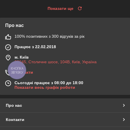
Показати ще
Про нас
100% позитивних з 300 відгуків за рік
Працює з 22.02.2018
м. Київ
03045, Столичне шосе, 104B, Київ, Україна
КНОПКА
Контакти
ЗВ'ЯЗКУ
Сьогодні працює з 08:00 до 18:00
Показати весь графік роботи
Про нас
Контакти