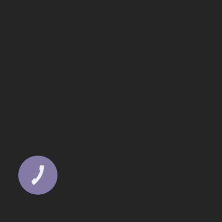
КНОПКА
ЗВ'ЯЗКУ