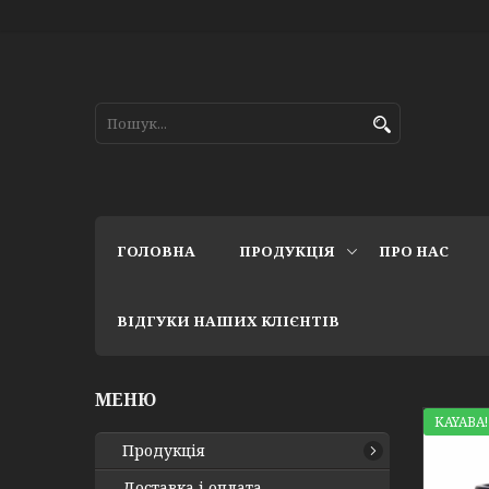
ГОЛОВНА
ПРОДУКЦІЯ
ПРО НАС
ВІДГУКИ НАШИХ КЛІЄНТІВ
KAYABA!
Продукція
Доставка і оплата