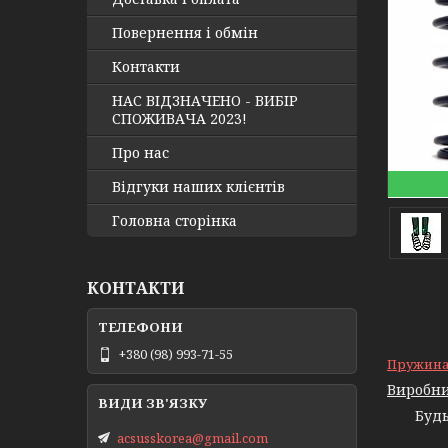
Повернення і обмін
Контакти
НАС ВІДЗНАЧЕНО - ВИБІР
СПОЖИВАЧА 2023!
Про нас
Відгуки наших клієнтів
Головна сторінка
КОНТАКТИ
+380 (98) 993-71-55
Пружина 
Виробни
Будь-я
acsusskorea@gmail.com