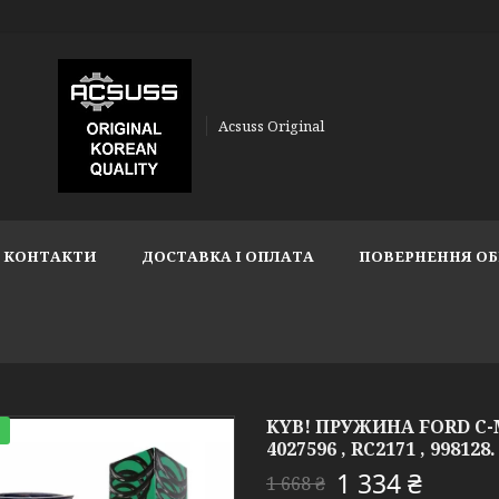
Acsuss Original
КОНТАКТИ
ДОСТАВКА І ОПЛАТА
ПОВЕРНЕННЯ ОБ
KYB! ПРУЖИНА FORD C-M
4027596 , RC2171 , 998128
1 334 ₴
1 668 ₴