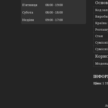
Основ
Пʼятниця
08:00
19:00
Код за
Субота
08:00
18:00
Виробн
Неділя
09:00
17:00
Країна
Розташ
Стан
Сумісні
Сумісні
Корис
Мoдел
ІНФОР
Ціна:
1 33