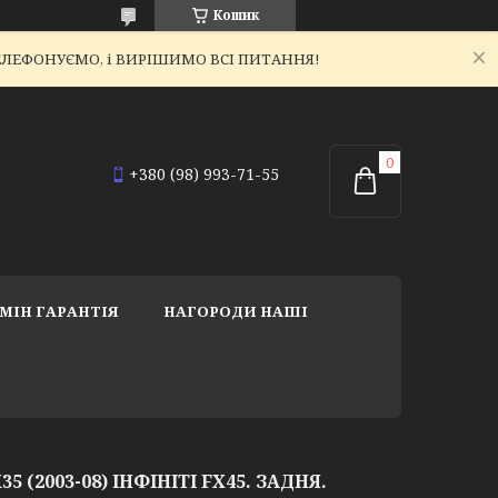
Кошик
ЕТЕЛЕФОНУЄМО, і ВИРІШИМО ВСІ ПИТАННЯ!
+380 (98) 993-71-55
МІН ГАРАНТІЯ
НАГОРОДИ НАШІ
35 (2003-08) ІНФІНІТІ FX45. ЗАДНЯ.