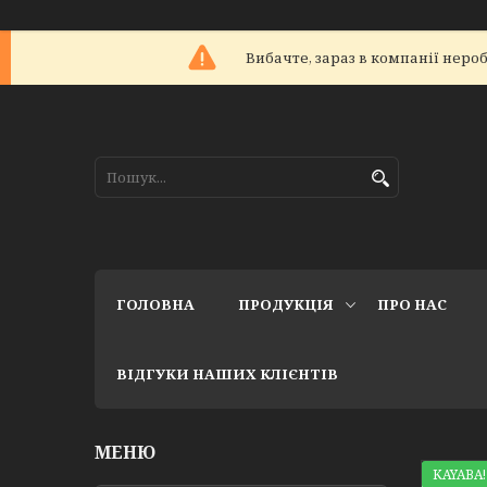
Вибачте, зараз в компанії не
ГОЛОВНА
ПРОДУКЦІЯ
ПРО НАС
ВІДГУКИ НАШИХ КЛІЄНТІВ
KAYABA!