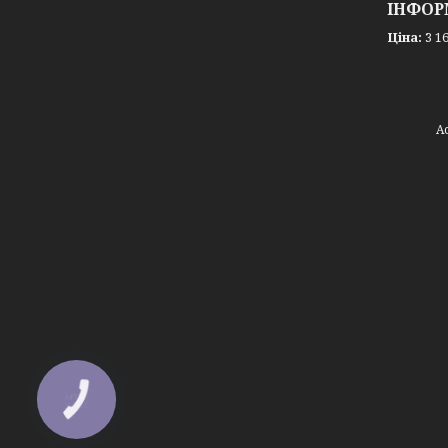
ІНФОР
Ціна:
3 16
КНОПКА
ЗВ'ЯЗКУ