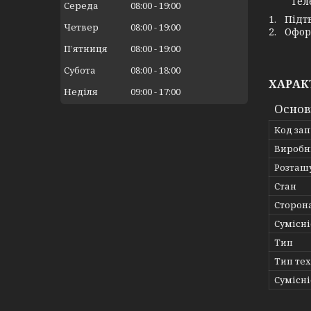
Телефо
Середа
08:00
19:00
1. Підт
Четвер
08:00
19:00
2. Офор
Пʼятниця
08:00
19:00
Субота
08:00
18:00
ХАРАК
Неділя
09:00
17:00
Основ
Код за
Виробн
Розташ
Стан
Сторон
Сумісні
Тип
Тип те
Сумісні