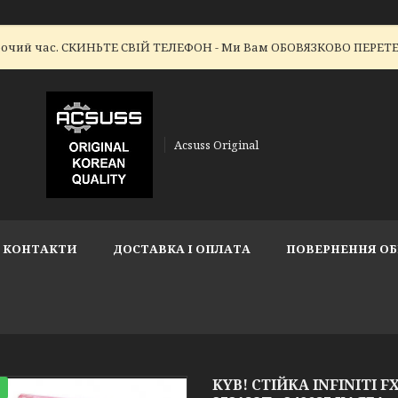
робочий час. СКИНЬТЕ СВІЙ ТЕЛЕФОН - Ми Вам ОБОВЯЗКОВО ПЕР
Acsuss Original
КОНТАКТИ
ДОСТАВКА І ОПЛАТА
ПОВЕРНЕННЯ ОБ
KYB! СТІЙКА INFINITI FX