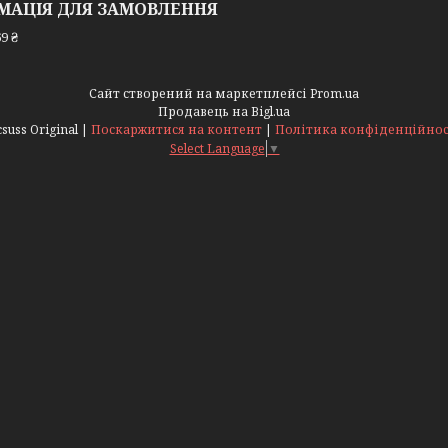
МАЦІЯ ДЛЯ ЗАМОВЛЕННЯ
9 ₴
Сайт створений на маркетплейсі
Prom.ua
Продавець на Bigl.ua
Acsuss Original |
Поскаржитися на контент
|
Політика конфіденційнос
Select Language
▼