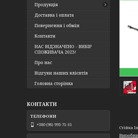
Продукція
Доставка і оплата
Повернення і обмін
Контакти
НАС ВІДЗНАЧЕНО - ВИБІР
СПОЖИВАЧА 2023!
Про нас
Відгуки наших клієнтів
Головна сторінка
КОНТАКТИ
+380 (98) 993-71-55
Стійка In
Виробни