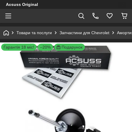
Acsuss Original
Товари та послуги
Запчастини для Chevrolet
Амортиз
Гарантія 18 міс!
–20%
Подарунок