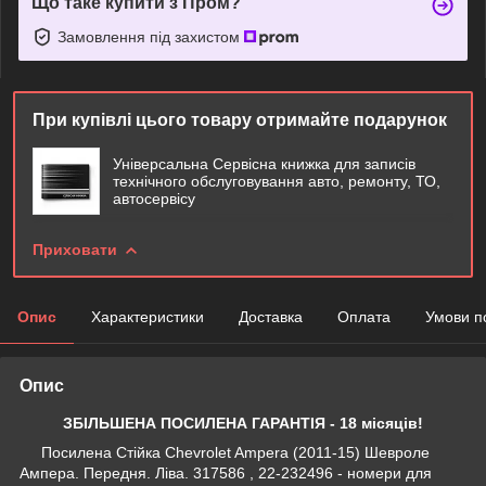
Що таке купити з Пром?
Замовлення під захистом
При купівлі цього товару отримайте подарунок
Універсальна Сервісна книжка для записів
технічного обслуговування авто, ремонту, ТО,
автосервісу
Приховати
Опис
Характеристики
Доставка
Оплата
Умови п
Опис
ЗБІЛЬШЕНА ПОСИЛЕНА ГАРАНТІЯ - 18 місяців!
Посилена Стійка Chevrolet Ampera (2011-15) Шевроле
Ампера. Передня. Ліва. 317586 , 22-232496 - номери для