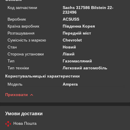
Код запчастини
Sachs 317586 Bilstein 22-
232496
Виробник
ACSUSS
Країна виробник
Південна Корея
Розташування
Передній міст
Сумісність з маркою
Chevrolet
Стан
Новий
Сторона установки
Лівий
Тип
Газомасляний
Тип техніки
Легковий автомобіль
Користувальницькі характеристики
Мoдель
Ampera
Приховати
Умови доставки
Нова Пошта