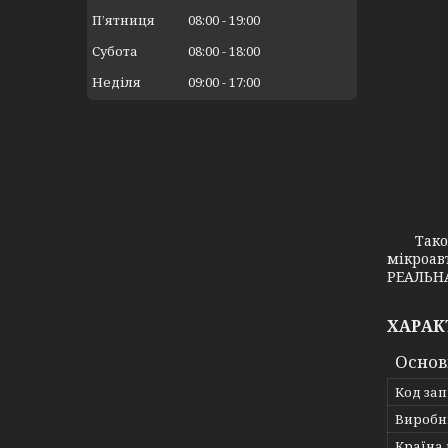
Пʼятниця
08:00
19:00
Субота
08:00
18:00
Неділя
09:00
17:00
Також з
мікроав
РЕАЛЬНА
ХАРАК
Основ
Код за
Виробн
Країна