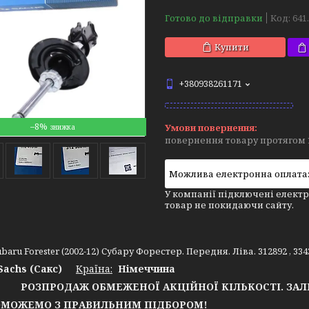
Готово до відправки
Код:
641
Купити
+380938261171
–8%
повернення товару протягом 
У компанії підключені електр
товар не покидаючи сайту.
baru Forester (2002-12) Субару Форестер. Передня. Ліва. 312892 , 3
Sachs (Сакс)
Країна:
Німеччина
РОЗПРОДАЖ ОБМЕЖЕНОЇ АКЦІЙНОЇ КІЛЬКОСТІ. ЗА
ОЖЕМО З ПРАВИЛЬНИМ ПІДБОРОМ!