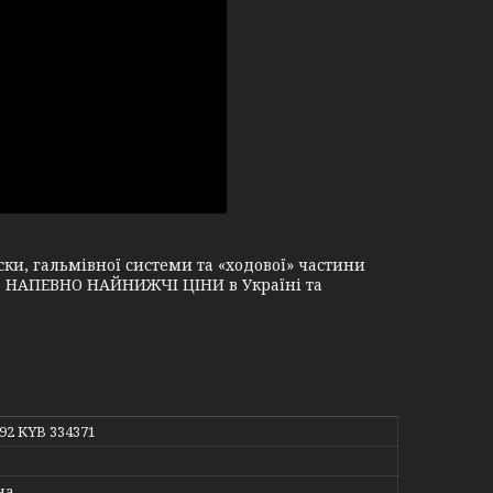
и, гальмівної системи та «ходової» частини
і, НАПЕВНО НАЙНИЖЧІ ЦІНИ в Україні та
892 KYB 334371
на