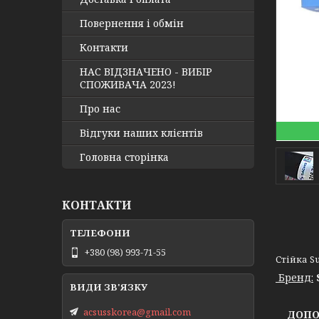
Повернення і обмін
Контакти
НАС ВІДЗНАЧЕНО - ВИБІР
СПОЖИВАЧА 2023!
Про нас
Відгуки наших клієнтів
Головна сторінка
КОНТАКТИ
+380 (98) 993-71-55
Стійка Su
Бренд:
acsusskorea@gmail.com
ДОПОМ