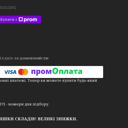
.SS312892
Купити з
14 днів
за домовленістю
онні платежі. Тепер ви можете купити будь-який
34371 - номери для підбору.
ЛИШКИ СКЛАДІВ!
ВЕЛИКІ ЗНИЖКИ.