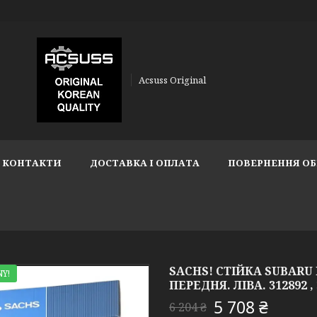
Acsuss Original
КОНТАКТИ
ДОСТАВКА І ОПЛАТА
ПОВЕРНЕННЯ ОБ
SACHS! СТІЙКА SUBARU 
Y!
ПЕРЕДНЯ. ЛІВА. 312892 ,
5 708 ₴
6 204 ₴