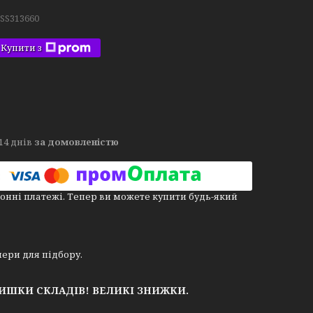
.SS313660
Купити з
14 днів
за домовленістю
онні платежі. Тепер ви можете купити будь-який
номери для підбору.
ЛИШКИ СКЛАДІВ!
ВЕЛИКІ ЗНИЖКИ.