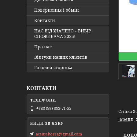
Повернення і обмін
Контакти
НАС ВІДЗНАЧЕНО - ВИБІР
СПОЖИВАЧА 2023!
Про нас
Відгуки наших клієнтів
Головна сторінка
КОНТАКТИ
+380 (98) 993-71-55
Стійка Su
Бренд:
acsusskorea@gmail.com
ДОПОМ