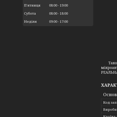
Пʼятниця
08:00
19:00
Субота
08:00
18:00
Неділя
09:00
17:00
Також з
мікроав
РЕАЛЬНА
ХАРАК
Основ
Код за
Виробн
Країна