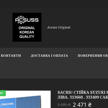
Acsuss Original
КОНТАКТИ
ДОСТАВКА І ОПЛАТА
ПОВЕРНЕННЯ ОБ
SACHS! СТІЙКА SUZUKI 
Y!
ЛІВА. 313660 , 333409 СА
2 471 ₴
2 685 ₴