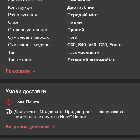
Конструкція
Двотрубний
Розташування
Передній міст
Стан
Новий
Сторона установки
Правий
Сумісність з маркою
Ford
Сумісність з моделлю
C30, S40, V50, C70, Focus
Тип
Газомасляний
Тип техніки
Легковий автомобіль
Приховати
Умови доставки
Нова Пошта
Для клієнтів Молдови та Придністров'я – відправка до
прикордонних пунктів Нової Пошти!
Всі умови доставки