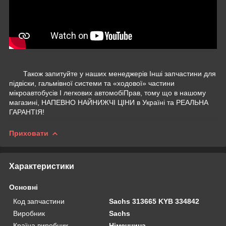
Також запитуйте у наших менеджерів Інші запчастини для
підвіски, гальмівної системи та «ходової» частини
мікроавтобусів І легкових автомобіПрав, тому що в нашому
магазині, НАПЕВНО НАЙНИЖЧІ ЦІНИ в Україні та РЕАЛЬНА
ГАРАНТІЯ!
Приховати
Характеристики
Основні
Код запчастини
Sachs 313665 KYB 334842
Виробник
Sachs
Країна виробник
Німеччина