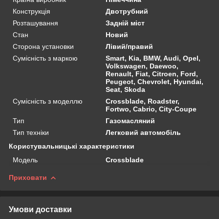
Конструкція
Двотрубний
Розташування
Задній міст
Стан
Новий
Сторона установки
Лівий/правий
Сумісність з маркою
Smart, Kia, BMW, Audi, Opel,
Volkswagen, Daewoo,
Renault, Fiat, Citroen, Ford,
Peugeot, Chevrolet, Hyundai,
Seat, Skoda
Сумісність з моделлю
Crossblade, Roadster,
Fortwo, Cabrio, City-Coupe
Тип
Газомасляний
Тип техніки
Легковий автомобіль
Користувальницькі характеристики
Мoдель
Crossblade
Приховати
Умови доставки