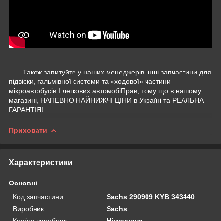
Також запитуйте у наших менеджерів Інші запчастини для
підвіски, гальмівної системи та «ходової» частини
мікроавтобусів І легкових автомобіПрав, тому що в нашому
магазині, НАПЕВНО НАЙНИЖЧІ ЦІНИ в Україні та РЕАЛЬНА
ГАРАНТІЯ!
Приховати
Характеристики
Основні
Код запчастини
Sachs 290909 KYB 343440
Виробник
Sachs
Країна виробник
Німеччина