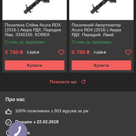
Посилена Стійка Acura RDX
Посилений Амортизатор
(2016-) Акура РДХ. Передня.
Acura RDX (2016-) Акура
Ліва. 3340165. KOREA
РДХ. Передній. Лівий.
Аксусс!
3340165. KOREA Аксусс!
Готово до відправки
Готово до відправки
5 780
5 780
₴
₴
7 225 ₴
7 225 ₴
Купити
Купити
Показати ще
Про нас
100% позитивних з 303 відгуків за рік
Працює з 22.02.2018
м. Київ