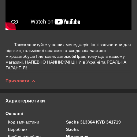
Також запитуйте у наших менеджерів Інші запчастини для
підвіски, гальмівної системи та «ходової» частини
мікроавтобусів І легкових автомобіПрав, тому що в нашому
магазині, НАПЕВНО НАЙНИЖЧІ ЦІНИ в Україні та РЕАЛЬНА
ГАРАНТІЯ!
Приховати
Характеристики
Основні
Код запчастини
Sachs 313364 KYB 341719
Виробник
Sachs
Країна виробник
Німеччина