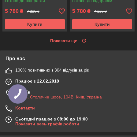
Готово до відправки
Готово до відправки
5 780
5 780
₴
₴
7 225 ₴
7 225 ₴
Купити
Купити
Показати ще
Про нас
100% позитивних з 304 відгуків за рік
Працює з 22.02.2018
м. Київ
03045, Столичне шосе, 104B, Київ, Україна
Контакти
Сьогодні працює з 08:00 до 19:00
Показати весь графік роботи