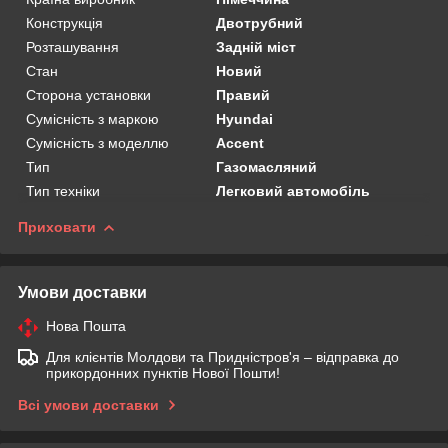
Конструкція
Двотрубний
Розташування
Задній міст
Стан
Новий
Сторона установки
Правий
Сумісність з маркою
Hyundai
Сумісність з моделлю
Accent
Тип
Газомасляний
Тип техніки
Легковий автомобіль
Приховати
Умови доставки
Нова Пошта
Для клієнтів Молдови та Придністров'я – відправка до
прикордонних пунктів Нової Пошти!
Всі умови доставки