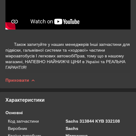
Також запитуйте у наших менеджерів Інші запчастини для
підвіски, гальмівної системи та «ходової» частини
мікроавтобусів І легкових автомобіПрав, тому що в нашому
магазині, НАПЕВНО НАЙНИЖЧІ ЦІНИ в Україні та РЕАЛЬНА
ГАРАНТІЯ!
Приховати
Характеристики
Основні
Код запчастини
Sachs 313844 KYB 332108
Виробник
Sachs
Країна виробник
Німеччина