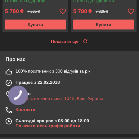
Готово до відправки
Готово до відправки
5 780
5 780
₴
₴
7 225 ₴
7 225 ₴
Купити
Купити
Показати ще
Про нас
100% позитивних з 300 відгуків за рік
Працює з 22.02.2018
м. Київ
03045, Столичне шосе, 104B, Київ, Україна
Контакти
Сьогодні працює з 08:00 до 18:00
Показати весь графік роботи