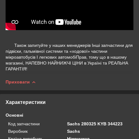
Також запитуйте у наших менеджерів Інші запчастини для
підвіски, гальмівної системи та «ходової» частини
мікроавтобусів І легкових автомобіПрав, тому що в нашому
магазині, НАПЕВНО НАЙНИЖЧІ ЦІНИ в Україні та РЕАЛЬНА
ГАРАНТІЯ!
Приховати
Характеристики
Основні
Код запчастини
Sachs 280325 KYB 344223
Виробник
Sachs
Країна виробник
Німеччина