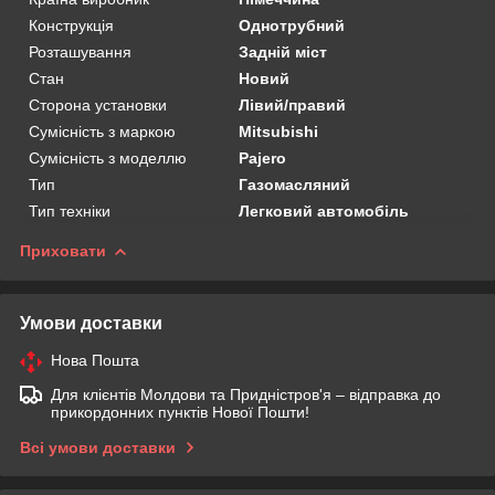
Конструкція
Однотрубний
Розташування
Задній міст
Стан
Новий
Сторона установки
Лівий/правий
Сумісність з маркою
Mitsubishi
Сумісність з моделлю
Pajero
Тип
Газомасляний
Тип техніки
Легковий автомобіль
Приховати
Умови доставки
Нова Пошта
Для клієнтів Молдови та Придністров'я – відправка до
прикордонних пунктів Нової Пошти!
Всі умови доставки