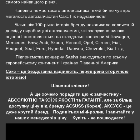
самого найвищого рівня.
Напевно немає такого автовласника, який би не чув про
мегаякість автозапчастин Сакс І їх наднадійність!
Більш ніж 100-річна історія бренду накопичила величезній
досвід у виробництві автозапчастин, які заслужено високо
оцінені І поставляються на складальні конвеєри Volkswagen,
Mercedes, Bmw, Audi, Skoda, Renault, Opel, Citroen, Fiat,
Peugeot, Seat, Ford, Hyundai, Daewoo, Chevrolet, Kia І т. д.
Підприємства концерну
Sachs
знаходяться по всьому
європейському континенті і країнах Південної Америки
Сакс – це бездоганна надійність, перевірена сторічною
історією!
Шановні клієнти!
А ще хочемо порадити цю ж запчастину -
АБСОЛЮТНО ТАКОЇ Ж ЯКОСТІ та ГАРАНТІЇ, але за більш
доступну ціну від бренду ACSUSS (Корея). АКСУСС - це
дуже крутий бренд. Подивіться міні-ролик, І запитайте у
наших менеджерів ціну. Купіть - не пошкодуєте!