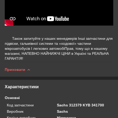
Також запитуйте у наших менеджерів Інші запчастини для
підвіски, гальмівної системи та «ходової» частини
мікроавтобусів І легкових автомобіПрав, тому що в нашому
магазині, НАПЕВНО НАЙНИЖЧІ ЦІНИ в Україні та РЕАЛЬНА
ГАРАНТІЯ!
Приховати
Характеристики
Основні
Код запчастини
Sachs 312379 KYB 341700
Виробник
Sachs
Країна виробник
Німеччина