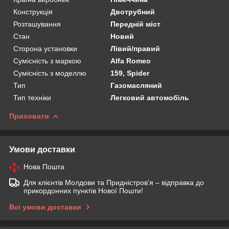
Конструкція
Двотрубний
Розташування
Передній міст
Стан
Новий
Сторона установки
Лівий/правий
Сумісність з маркою
Alfa Romeo
Сумісність з моделлю
159, Spider
Тип
Газомасляний
Тип техніки
Легковий автомобіль
Приховати
Умови доставки
Нова Пошта
Для клієнтів Молдови та Придністров'я – відправка до
прикордонних пунктів Нової Пошти!
Всі умови доставки