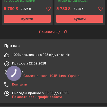
Готово до відправки
Готово до відправки
5 780
5 780
₴
₴
7 225 ₴
7 225 ₴
Купити
Купити
Показати ще
Про нас
100% позитивних з 298 відгуків за рік
Працює з 22.02.2018
м. Київ
03045, Столичне шосе, 104B, Київ, Україна
Контакти
Сьогодні працює з 08:00 до 19:00
Показати весь графік роботи