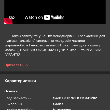
Також запитуйте у наших менеджерів Інші запчастини для
підвіски, гальмівної системи та «ходової» частини
мікроавтобусів І легкових автомобіПрав, тому що в нашому
магазині, НАПЕВНО НАЙНИЖЧІ ЦІНИ в Україні та РЕАЛЬНА
ГАРАНТІЯ!
Приховати
Характеристики
Основні
Код запчастини
Sachs 312761 KYB 341282
Виробник
Sachs
Країна виробник
Німеччина