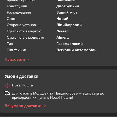
Конструкція
Двотрубний
Розташування
Задній міст
Стан
Новий
Сторона установки
Лівий/правий
Сумісність з маркою
Nissan
Сумісність з моделлю
Almera
Тип
Газомасляний
Тип техніки
Легковий автомобіль
Приховати
Умови доставки
Нова Пошта
Для клієнтів Молдови та Придністров'я – відправка до
прикордонних пунктів Нової Пошти!
Всі умови доставки