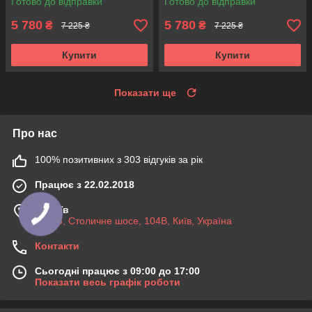
Готово до відправки
Готово до відправки
5 780
5 780
₴
₴
7 225 ₴
7 225 ₴
Купити
Купити
Показати ще
Про нас
100% позитивних з 303 відгуків за рік
Працює з 22.02.2018
м. Київ
03045, Столичне шосе, 104B, Київ, Україна
Контакти
Сьогодні працює з 09:00 до 17:00
Показати весь графік роботи