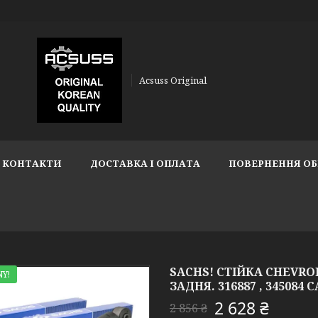
Acsuss Original
КОНТАКТИ
ДОСТАВКА І ОПЛАТА
ПОВЕРНЕННЯ ОБ
SACHS! СТІЙКА CHEVROL
Y!
ЗАДНЯ. 316887 , 345084 
2 628 ₴
2 856 ₴