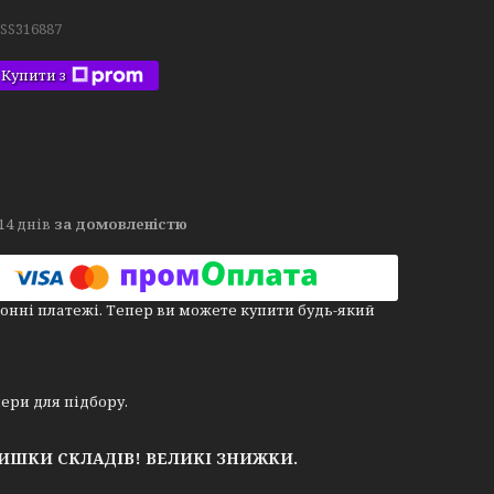
.SS316887
Купити з
14 днів
за домовленістю
онні платежі. Тепер ви можете купити будь-який
омери для підбору.
ЛИШКИ СКЛАДІВ!
ВЕЛИКІ ЗНИЖКИ.