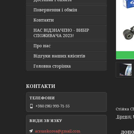
Повернення і обмін
Контакти
НАС ВІДЗНАЧЕНО - ВИБІР
СПОЖИВАЧА 2023!
Про нас
Відгуки наших клієнтів
Головна сторінка
КОНТАКТИ
+380 (98) 993-71-55
Стійка Ch
Бренд:
acsusskorea@gmail.com
ДОПОМ