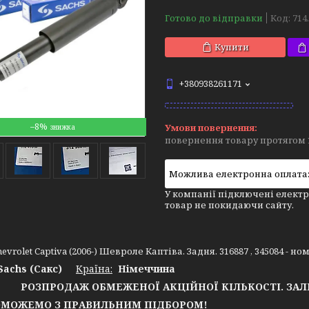
Готово до відправки
Код:
714
Купити
+380938261171
–8%
повернення товару протягом 
У компанії підключені електр
товар не покидаючи сайту.
evrolet Captiva (2006-) Шевроле Каптіва. Задня. 316887 , 345084 - н
Sachs (Сакс)
Країна:
Німеччина
РОЗПРОДАЖ ОБМЕЖЕНОЇ АКЦІЙНОЇ КІЛЬКОСТІ. ЗА
ОЖЕМО З ПРАВИЛЬНИМ ПІДБОРОМ!