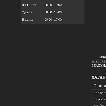
Пʼятниця
08:00
19:00
Субота
08:00
18:00
Неділя
09:00
17:00
Також з
мікроав
РЕАЛЬНА
ХАРАК
Основ
Код за
Виробн
Країна