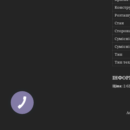
Констр
Розташ
Стан
Сторон
Сумісні
Сумісні
Тип
Тип те
ІНФОР
Ціна:
2 62