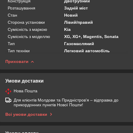
Конструкція
Двотрубний
Розташування
Задній міст
Стан
Новий
Сторона установки
Лівий/правий
Сумісність з маркою
Kia
Сумісність з моделлю
XG, XG+, Magentis, Sonata
Тип
Газомасляний
Тип техніки
Легковий автомобіль
Приховати
Умови доставки
Нова Пошта
Для клієнтів Молдови та Придністров'я – відправка до
прикордонних пунктів Нової Пошти!
Всі умови доставки