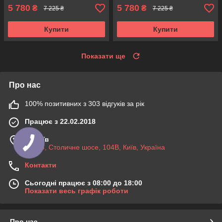
5 780
5 780
₴
₴
7 225 ₴
7 225 ₴
Купити
Купити
Показати ще
Про нас
100% позитивних з 303 відгуків за рік
Працює з 22.02.2018
м. Київ
03045, Столичне шосе, 104B, Київ, Україна
Контакти
Сьогодні працює з 08:00 до 18:00
Показати весь графік роботи
Про нас