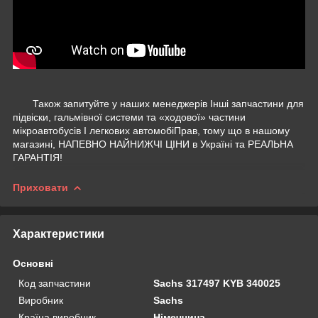
Також запитуйте у наших менеджерів Інші запчастини для
підвіски, гальмівної системи та «ходової» частини
мікроавтобусів І легкових автомобіПрав, тому що в нашому
магазині, НАПЕВНО НАЙНИЖЧІ ЦІНИ в Україні та РЕАЛЬНА
ГАРАНТІЯ!
Приховати
Характеристики
Основні
Код запчастини
Sachs 317497 KYB 340025
Виробник
Sachs
Країна виробник
Німеччина