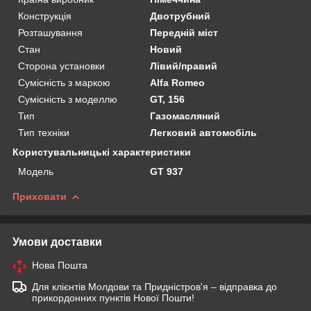
Конструкція
Двотрубний
Розташування
Передній міст
Стан
Новий
Сторона установки
Лівий/правий
Сумісність з маркою
Alfa Romeo
Сумісність з моделлю
GT, 156
Тип
Газомасляний
Тип техніки
Легковий автомобіль
Користувальницькі характеристики
Мoдель
GT 937
Приховати
Умови доставки
Нова Пошта
Для клієнтів Молдови та Придністров'я – відправка до
прикордонних пунктів Нової Пошти!