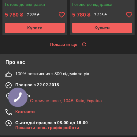
Аксусс!
3340165. KOREA Аксусс!
Готово до відправки
Готово до відправки
5 780
5 780
₴
₴
7 225 ₴
7 225 ₴
Купити
Купити
Показати ще
Про нас
100% позитивних з 300 відгуків за рік
Працює з 22.02.2018
м. Київ
03045, Столичне шосе, 104B, Київ, Україна
Контакти
Сьогодні працює з 08:00 до 19:00
Показати весь графік роботи