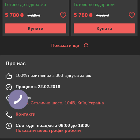
Аксусс!
3340165. KOREA Аксусс!
Готово до відправки
Готово до відправки
5 780
5 780
₴
₴
7 225 ₴
7 225 ₴
Купити
Купити
Показати ще
Про нас
100% позитивних з 303 відгуків за рік
Працює з 22.02.2018
м. Київ
03045, Столичне шосе, 104B, Київ, Україна
Контакти
Сьогодні працює з 08:00 до 18:00
Показати весь графік роботи