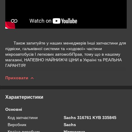
Також запитуйте у наших менеджерів Інші запчастини для
підвіски, гальмівної системи та «ходової» частини
мікроавтобусів І легкових автомобіПрав, тому що в нашому
магазині, НАПЕВНО НАЙНИЖЧІ ЦІНИ в Україні та РЕАЛЬНА
ГАРАНТІЯ!
Приховати
Характеристики
Основні
Код запчастини
Sachs 316761 KYB 335845
Виробник
Sachs
Країна виробник
Німеччина