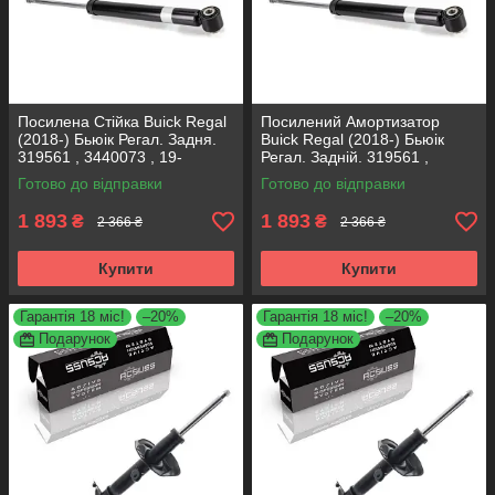
Посилена Стійка Buick Regal
Посилений Амортизатор
(2018-) Бьюік Регал. Задня.
Buick Regal (2018-) Бьюік
319561 , 3440073 , 19-
Регал. Задній. 319561 ,
280615. KOREA Аксусс!
3440073 , 19-280615. KOREA
Готово до відправки
Готово до відправки
Аксусс!
1 893
1 893
₴
₴
2 366 ₴
2 366 ₴
Купити
Купити
Гарантія 18 міс!
–20%
Гарантія 18 міс!
–20%
Подарунок
Подарунок