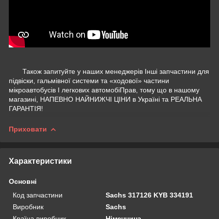
Також запитуйте у наших менеджерів Інші запчастини для
підвіски, гальмівної системи та «ходової» частини
мікроавтобусів І легкових автомобіПрав, тому що в нашому
магазині, НАПЕВНО НАЙНИЖЧІ ЦІНИ в Україні та РЕАЛЬНА
ГАРАНТІЯ!
Приховати
Характеристики
Основні
Код запчастини
Sachs 317126 KYB 334191
Виробник
Sachs
Країна виробник
Німеччина