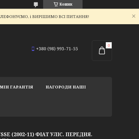
Кошик
ЕТЕЛЕФОНУЄМО, і ВИРІШИМО ВСІ ПИТАННЯ!
+380 (98) 993-71-55
МІН ГАРАНТІЯ
НАГОРОДИ НАШІ
SSE (2002-11) ФІАТ УЛІС. ПЕРЕДНЯ.