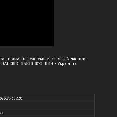
и, гальмівної системи та «ходової» частини
і, НАПЕВНО НАЙНИЖЧІ ЦІНИ в Україні та
762 KYB 335933
на