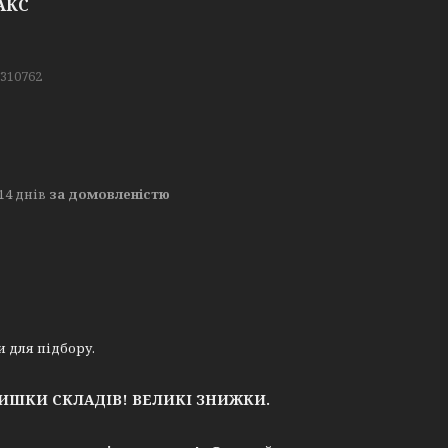
САКС
S310762
14 днів
за домовленістю
ери для підбору.
ЛИШКИ СКЛАДІВ!
ВЕЛИКІ ЗНИЖКИ.