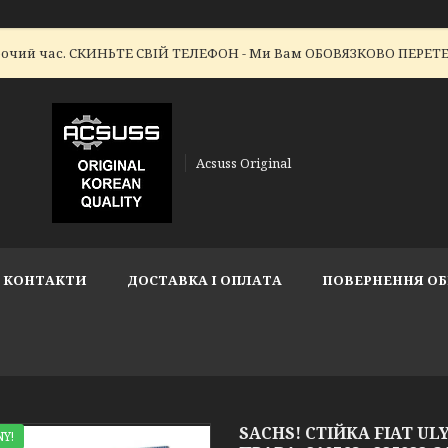
робочий час. СКИНЬТЕ СВІЙ ТЕЛЕФОН - Ми Вам ОБОВЯЗКОВО ПЕР
Acsuss Original
КОНТАКТИ
ДОСТАВКА І ОПЛАТА
ПОВЕРНЕННЯ ОБ
SACHS! СТІЙКА FIAT ULY
Y!