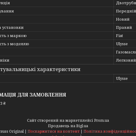
укція
Двотруб
ування
Передній
Новий
а установки
Правий
сть з маркою
Fiat
сть з моделлю
Ulysse
Газомасл
хніки
Легковий
тувальницькі характеристики
ь
Ulysse
МАЦІЯ ДЛЯ ЗАМОВЛЕННЯ
3 ₴
Сайт створений на маркетплейсі
Prom.ua
Продавець на Bigl.ua
Acsuss Original |
Поскаржитися на контент
|
Політика конфіденційнос