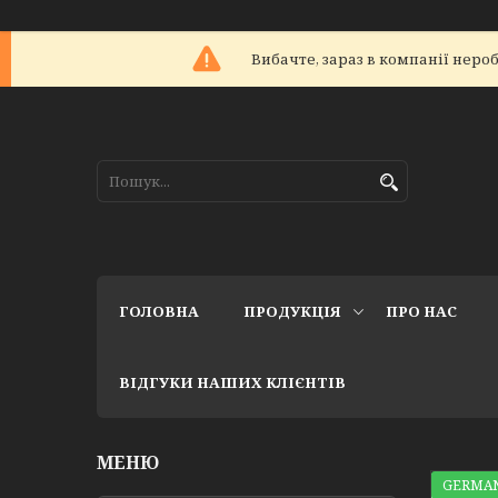
Вибачте, зараз в компанії не
ГОЛОВНА
ПРОДУКЦІЯ
ПРО НАС
ВІДГУКИ НАШИХ КЛІЄНТІВ
GERMAN