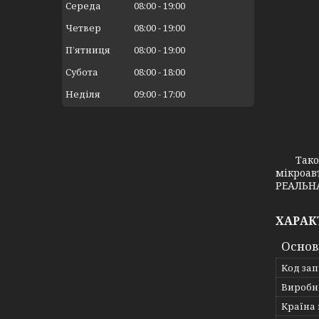
Середа
08:00
19:00
Четвер
08:00
19:00
Пʼятниця
08:00
19:00
Субота
08:00
18:00
Неділя
09:00
17:00
Також з
мікроав
РЕАЛЬНА
ХАРАК
Основ
Код за
Виробн
Країна