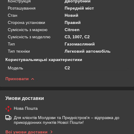
Конструкція
Двотрубний
Розташування
Передній міст
Стан
Новий
Сторона установки
Правий
Сумісність з маркою
Citroen
Сумісність з моделлю
C3, 1007, C2
Тип
Газомасляний
Тип техніки
Легковий автомобіль
Користувальницькі характеристики
Мoдель
C2
Приховати
Умови доставки
Нова Пошта
Для клієнтів Молдови та Придністров'я – відправка до
прикордонних пунктів Нової Пошти!
Всі умови доставки