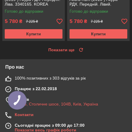
Ліва. 3340165. KOREA
РДХ. Передній. Лівий.
Аксусс!
3340165. KOREA Аксусс!
Готово до відправки
Готово до відправки
5 780
5 780
₴
₴
7 225 ₴
7 225 ₴
Купити
Купити
Показати ще
Про нас
100% позитивних з 303 відгуків за рік
Працює з 22.02.2018
м. Київ
03045, Столичне шосе, 104B, Київ, Україна
Контакти
Сьогодні працює з 09:00 до 17:00
Показати весь графік роботи