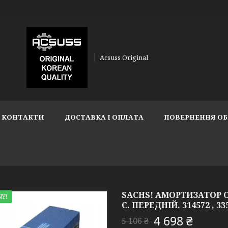
Acsuss Original
КОНТАКТИ
ДОСТАВКА І ОПЛАТА
ПОВЕРНЕННЯ ОБ
SACHS! АМОРТИЗАТОР O
Y!
С. ПЕРЕДНІЙ. 314572 , 3
4 698 ₴
5 106 ₴