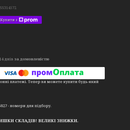
.SS314572
Купити з
14 днів
за домовленістю
онні платежі. Тепер ви можете купити будь-який
5827 - номери для підбору.
ЛИШКИ СКЛАДІВ!
ВЕЛИКІ ЗНИЖКИ.