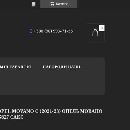
Кошик
+380 (98) 993-71-55
МІН ГАРАНТІЯ
НАГОРОДИ НАШІ
PEL MOVANO C (2021-23) ОПЕЛЬ МОВАНО
35827 САКС