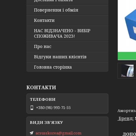
Повернення і обмін
Контакти
НАС ВІДЗНАЧЕНО - ВИБІР
СПОЖИВАЧА 2023!
Про нас
Відгуки наших клієнтів
Головна сторінка
КОНТАКТИ
+380 (98) 993-71-55
Амортиза
Бренд:
acsusskorea@gmail.com
ДОПОМ