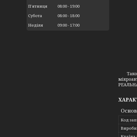
Пʼятниця
08:00
19:00
Субота
08:00
18:00
Неділя
09:00
17:00
Також з
мікроав
РЕАЛЬНА
ХАРАК
Основ
Код за
Виробн
Країна