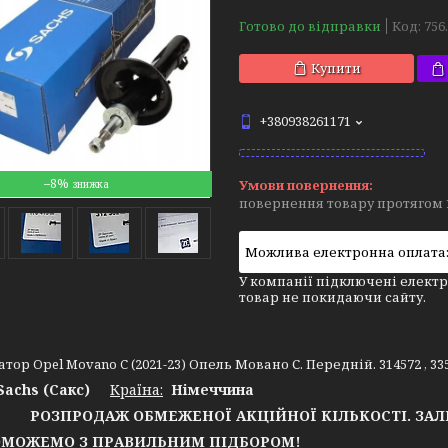
Готово до відправки
Код:
756
Купити
+380938261171
–8%
повернення товару протягом 
У компанії підключені електр
товар не покидаючи сайту.
тор Opel Movano C (2021-23) Опель Мовано С. Передній. 314572 , 33
Sachs (Сакс)
Країна:
Німеччина
РОЗПРОДАЖ ОБМЕЖЕНОЇ АКЦІЙНОЇ КІЛЬКОСТІ. ЗА
ОЖЕМО З ПРАВИЛЬНИМ ПІДБОРОМ!