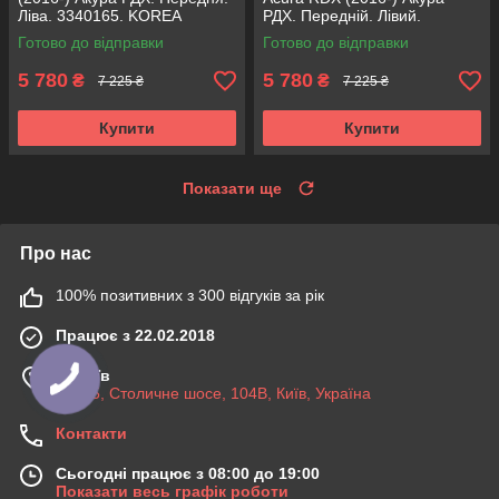
Ліва. 3340165. KOREA
РДХ. Передній. Лівий.
Аксусс!
3340165. KOREA Аксусс!
Готово до відправки
Готово до відправки
5 780
5 780
₴
₴
7 225 ₴
7 225 ₴
Купити
Купити
Показати ще
Про нас
100% позитивних з 300 відгуків за рік
Працює з 22.02.2018
м. Київ
03045, Столичне шосе, 104B, Київ, Україна
Контакти
Сьогодні працює з 08:00 до 19:00
Показати весь графік роботи