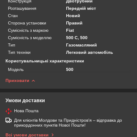
Конструкція
Двотрубний
Розташування
Передній міст
Стан
Новий
Сторона установки
Правий
Сумісність з маркою
Fiat
Сумісність з моделлю
500 C, 500
Тип
Газомасляний
Тип техніки
Легковий автомобіль
Користувальницькі характеристики
Мoдель
500
Приховати
Умови доставки
Нова Пошта
Для клієнтів Молдови та Придністров'я – відправка до
прикордонних пунктів Нової Пошти!
Всі умови доставки