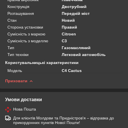
Конструкція
Двотрубний
Розташування
Передній міст
Стан
Новий
Сторона установки
Правий
Сумісність з маркою
Citroen
Сумісність з моделлю
C3
Тип
Газомасляний
Тип техніки
Легковий автомобіль
Користувальницькі характеристики
Мoдель
C4 Cactus
Приховати
Умови доставки
Нова Пошта
Для клієнтів Молдови та Придністров'я – відправка до
прикордонних пунктів Нової Пошти!