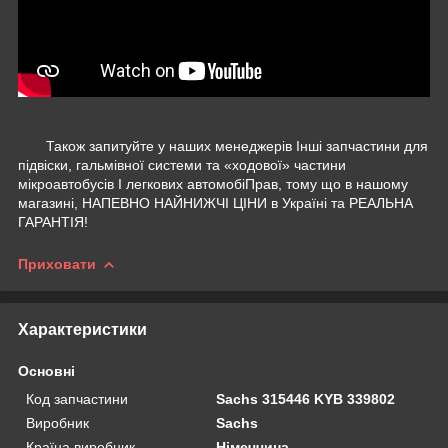
Також запитуйте у наших менеджерів Інші запчастини для
підвіски, гальмівної системи та «ходової» частини
мікроавтобусів І легкових автомобіПрав, тому що в нашому
магазині, НАПЕВНО НАЙНИЖЧІ ЦІНИ в Україні та РЕАЛЬНА
ГАРАНТІЯ!
Приховати
Характеристики
Основні
Код запчастини
Sachs 315446 KYB 339802
Виробник
Sachs
Країна виробник
Німеччина