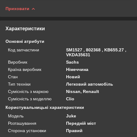
Приховати
Характеристики
Основні атрибути
Код запчастини
SM1527 , 802368 , KB655.27 ,
VKDA35631
Виробник
Sachs
Країна виробник
Німеччина
Стан
Новий
Тип техніки
Легковий автомобіль
Сумісність з маркою
Nissan, Renault
Сумісність з моделлю
Clio
Користувальницькі характеристики
Мoдель
Juke
Розташування
Передній міст
Сторона установки
Правий