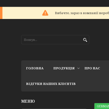
Вибачте, зараз в компанії не
ГОЛОВНА
ПРОДУКЦІЯ
ПРО НАС
ВІДГУКИ НАШИХ КЛІЄНТІВ
GERMAN