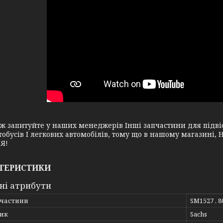
апитуйте у наших менеджерів Інші запчастини для підвіск
тобусів І легкових автомобілів, тому що в нашому магазин
Я!
ТЕРИСТИКИ
ні атрибути
пчастини
SM1527 , 8
ик
Sachs