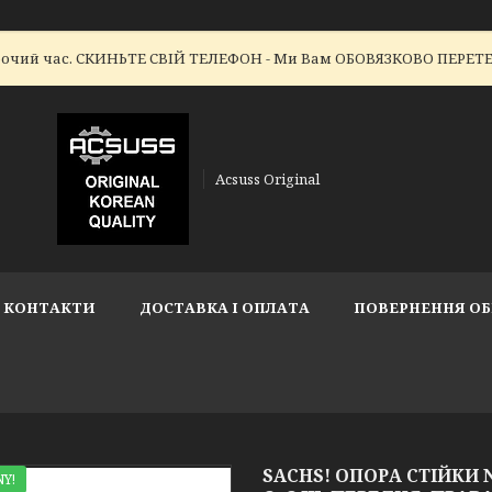
робочий час. СКИНЬТЕ СВІЙ ТЕЛЕФОН - Ми Вам ОБОВЯЗКОВО ПЕР
Acsuss Original
КОНТАКТИ
ДОСТАВКА І ОПЛАТА
ПОВЕРНЕННЯ ОБ
SACHS! ОПОРА СТІЙКИ NI
Y!