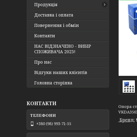
Продукція
Доставка і оплата
Повернення і обмін
Контакти
НАС ВІДЗНАЧЕНО - ВИБІР
СПОЖИВАЧА 2023!
Про нас
Відгуки наших клієнтів
Головна сторінка
КОНТАКТИ
Опора сті
VKDA356
Бренд:
+380 (98) 993-71-55