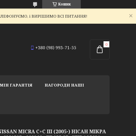
Кошик
ЕТЕЛЕФОНУЄМО, і ВИРІШИМО ВСІ ПИТАННЯ!
+380 (98) 993-71-55
МІН ГАРАНТІЯ
НАГОРОДИ НАШІ
SSAN MICRA C+C III (2005-) НІСАН МІКРА