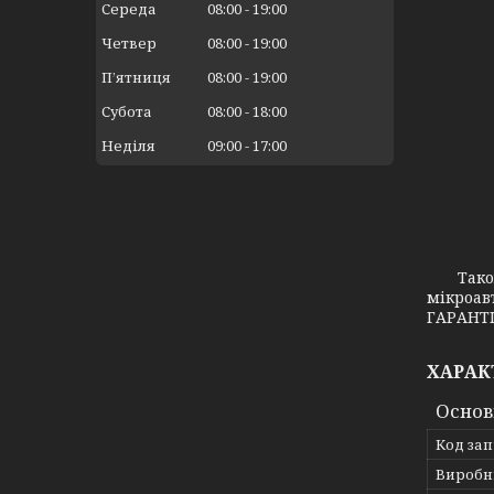
Середа
08:00
19:00
Четвер
08:00
19:00
Пʼятниця
08:00
19:00
Субота
08:00
18:00
Неділя
09:00
17:00
Також з
мікроав
ГАРАНТІ
ХАРАК
Основ
Код за
Виробн