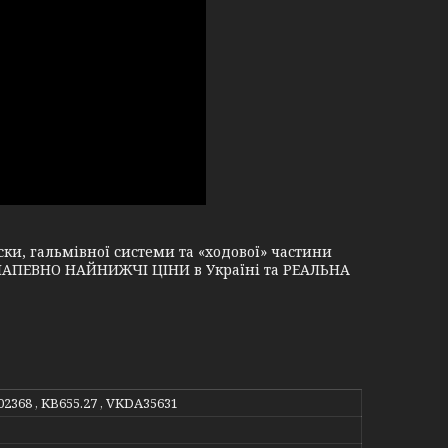
и, гальмівної системи та «ходової» частини
і, НАПЕВНО НАЙНИЖЧІ ЦІНИ в Україні та РЕАЛЬНА
02368 , KB655.27 , VKDA35631