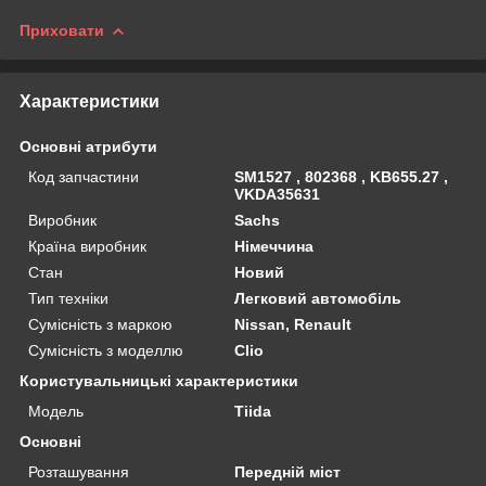
Приховати
Характеристики
Основні атрибути
Код запчастини
SM1527 , 802368 , KB655.27 ,
VKDA35631
Виробник
Sachs
Країна виробник
Німеччина
Стан
Новий
Тип техніки
Легковий автомобіль
Сумісність з маркою
Nissan, Renault
Сумісність з моделлю
Clio
Користувальницькі характеристики
Мoдель
Tiida
Основні
Розташування
Передній міст