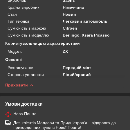
Виробник
Sachs
Країна виробник
Німеччина
Стан
Новий
Тип техніки
Легковий автомобіль
Сумісність з маркою
Citroen
Сумісність з моделлю
Berlingo, Xsara Picasso
Користувальницькі характеристики
Мoдель
ZX
Основні
Розташування
Передній міст
Сторона установки
Лівий/правий
Приховати
Умови доставки
Нова Пошта
Для клієнтів Молдови та Придністров'я – відправка до
прикордонних пунктів Нової Пошти!