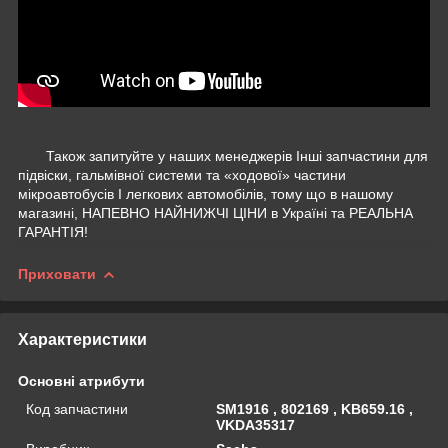
Також запитуйте у наших менеджерів Інші запчастини для
підвіски, гальмівної системи та «ходової» частини
мікроавтобусів І легкових автомобілів, тому що в нашому
магазині, НАПЕВНО НАЙНИЖЧІ ЦІНИ в Україні та РЕАЛЬНА
ГАРАНТІЯ!
Приховати
Характеристики
Основні атрибути
Код запчастини
SM1916 , 802169 , KB659.16 ,
VKDA35317