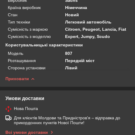
Виробник
Sachs
Країна виробник
Німеччина
Стан
Новий
Тип техніки
Легковий автомобіль
Сумісність з маркою
Citroen, Peugeot, Lancia, Fiat
Сумісність з моделлю
Expert, Jumpy, Scudo
Користувальницькі характеристики
Мoдель
807
Розташування
Передній міст
Сторона установки
Лівий
Приховати
Умови доставки
Нова Пошта
Для клієнтів Молдови та Придністров'я – відправка до
прикордонних пунктів Нової Пошти!
Всі умови доставки