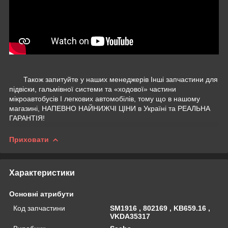
Також запитуйте у наших менеджерів Інші запчастини для
підвіски, гальмівної системи та «ходової» частини
мікроавтобусів І легкових автомобілів, тому що в нашому
магазині, НАПЕВНО НАЙНИЖЧІ ЦІНИ в Україні та РЕАЛЬНА
ГАРАНТІЯ!
Приховати
Характеристики
Основні атрибути
Код запчастини
SM1916 , 802169 , KB659.16 ,
VKDA35317