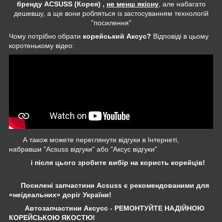
бренду ACSUSS (Корея) ,
не менш якісну
, але набагато
дешевшу, а ще вони робляться із застосуванням технологій
"посилення"
Чому потрібно обрати
корейський Аксус?
Відповіді в цьому
коротенькому відео:
А також можете переглянути відгуки в Інтернеті,
набравши "Acsuss відгуки" або "Аксус відгуки"
і після цього зробите вибір на користь корейців!
Посилені запчастини Acsuss є рекомендованими для
«неідеальних» доріг України!
Автозапчастини Аксусс - РЕМОНТУЙТЕ НАДІЙНОЮ
КОРЕЙСЬКОЮ ЯКОСТЮ!