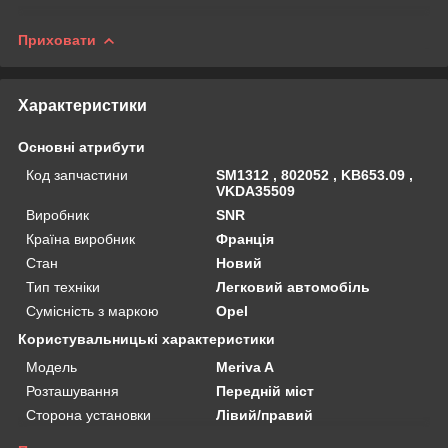
Приховати
Характеристики
Основні атрибути
Код запчастини
SM1312 , 802052 , KB653.09 ,
VKDA35509
Виробник
SNR
Країна виробник
Франція
Стан
Новий
Тип техніки
Легковий автомобіль
Сумісність з маркою
Opel
Користувальницькі характеристики
Мoдель
Meriva A
Розташування
Передній міст
Сторона установки
Лівий/правий