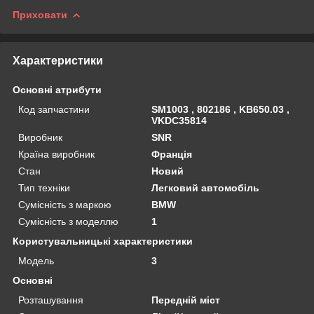
Приховати
Характеристики
Основні атрибути
Код запчастини
SM1003 , 802186 , KB650.03 ,
VKDC35814
Виробник
SNR
Країна виробник
Франція
Стан
Новий
Тип техніки
Легковий автомобіль
Сумісність з маркою
BMW
Сумісність з моделлю
1
Користувальницькі характеристики
Мoдель
3
Основні
Розташування
Передній міст