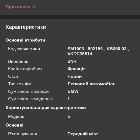
Приховати
Характеристики
Основні атрибути
Код запчастини
SM1003 , 802186 , KB650.03 ,
VKDC35814
Виробник
SNR
Країна виробник
Франція
Стан
Новий
Тип техніки
Легковий автомобіль
Сумісність з маркою
BMW
Сумісність з моделлю
1
Користувальницькі характеристики
Мoдель
5
Основні
Розташування
Передній міст