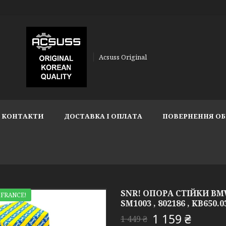
Acsuss Original
КОНТАКТИ
ДОСТАВКА І ОПЛАТА
ПОВЕРНЕННЯ ОБ
SNR! ОПОРА СТІЙКИ BMW 
 FRANCE!
SM1003 , 802186 , KB650.
1 159 ₴
1 449 ₴