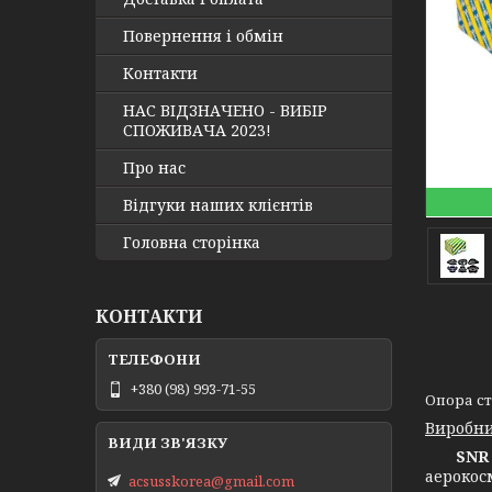
Повернення і обмін
Контакти
НАС ВІДЗНАЧЕНО - ВИБІР
СПОЖИВАЧА 2023!
Про нас
Відгуки наших клієнтів
Головна сторінка
КОНТАКТИ
+380 (98) 993-71-55
Опора ст
Виробни
SNR 
аерокос
acsusskorea@gmail.com