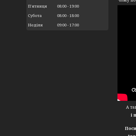
Пʼятниця
08:00
19:00
Субота
08:00
18:00
Неділя
09:00
17:00
А тако
і 
Поси