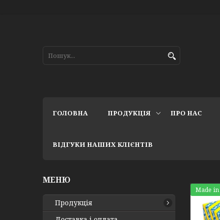
ГОЛОВНА
ПРОДУКЦІЯ
ПРО НАС
ВІДГУКИ НАШИХ КЛІЄНТІВ
Made in
Продукція
Доставка і оплата