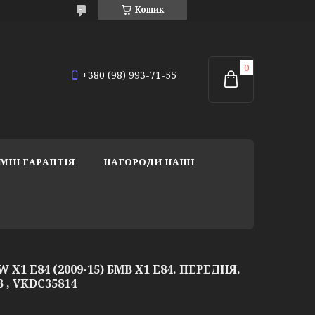
Кошик
+380 (98) 993-71-55
МІН ГАРАНТІЯ
НАГОРОДИ НАШІ
X1 E84 (2009-15) БМВ Х1 Е84. ПЕРЕДНЯ.
03 , VKDC35814