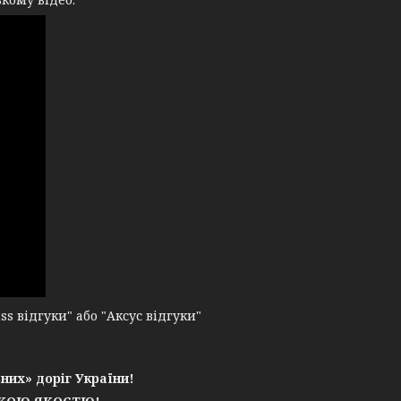
 відгуки" або "Аксус відгуки"
них» доріг України!