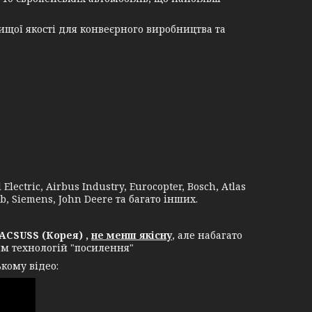
щої якості для конвеєрного виробництва та
lectric, Airbus Industry, Eurocopter, Bosch, Atlas
b, Siemens, John Deere та багато інших.
ACSUSS (Корея) ,
не менш якісну
, але набагато
ям технологій "посилення"
кому відео: