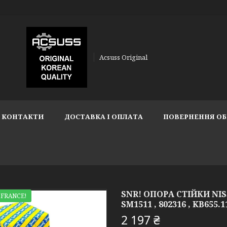
Acsuss Original
КОНТАКТИ
ДОСТАВКА І ОПЛАТА
ПОВЕРНЕННЯ ОБ
SNR! ОПОРА СТІЙКИ NISS
 FRANCE!
SM1511 , 802316 , KB655.
2 197 ₴