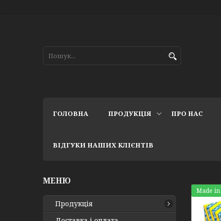
ГОЛОВНА
ПРОДУКЦІЯ
ПРО НАС
ВІДГУКИ НАШИХ КЛІЄНТІВ
Made in
Продукція
Доставка і оплата