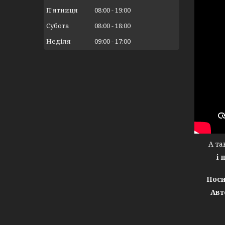
Пʼятниця
08:00
19:00
Субота
08:00
18:00
Неділя
09:00
17:00
А тако
і 
Поси
Авт