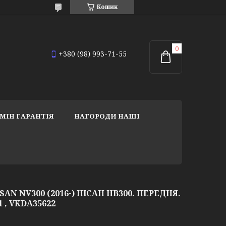
Кошик
+380 (98) 993-71-55
МІН ГАРАНТІЯ
НАГОРОДИ НАШІ
AN NV300 (2016-) НІСАН НВ300. ПЕРЕДНЯ.
11 , VKDA35622