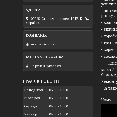
успішно
- вигот
ринку з
03045, Столичне шосе, 104B, Київ,
• колісн
Україна
• вижим
• короб
• трансм
Acsuss Original
• кермо
• механі
Клієнта
Сергій Юрійович
Mercedes
Copco, A
ГРАФІК РОБОТИ
Ремонту
А так
Понеділок
08:00
19:00
Вівторок
08:00
19:00
Чому по
Середа
08:00
19:00
Четвер
08:00
19:00