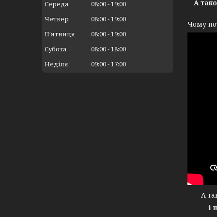
А так
Середа
08:00
19:00
Четвер
08:00
19:00
Чому по
Пʼятниця
08:00
19:00
Субота
08:00
18:00
Неділя
09:00
17:00
А тако
і 