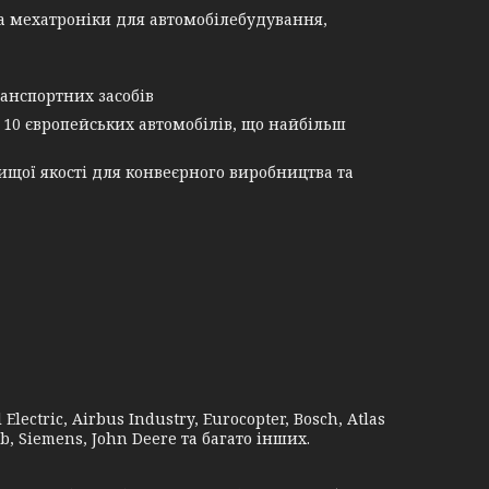
а мехатроніки для автомобілебудування,
анспортних засобів
 10 європейських автомобілів, що найбільш
щої якості для конвеєрного виробництва та
lectric, Airbus Industry, Eurocopter, Bosch, Atlas
b, Siemens, John Deere та багато інших.