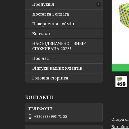
Продукція
Доставка і оплата
Повернення і обмін
Контакти
НАС ВІДЗНАЧЕНО - ВИБІР
СПОЖИВАЧА 2023!
Про нас
Відгуки наших клієнтів
Головна сторінка
КОНТАКТИ
+380 (98) 993-71-55
Опора сті
Виробни