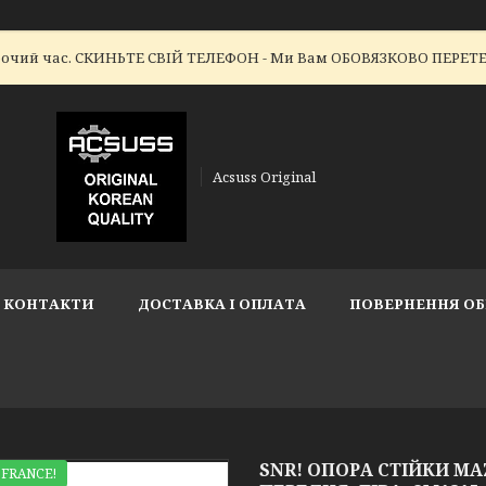
робочий час. СКИНЬТЕ СВІЙ ТЕЛЕФОН - Ми Вам ОБОВЯЗКОВО ПЕР
Acsuss Original
КОНТАКТИ
ДОСТАВКА І ОПЛАТА
ПОВЕРНЕННЯ ОБ
SNR! ОПОРА СТІЙКИ MAZD
 FRANCE!