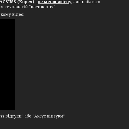
ACSUSS (Корея) ,
не менш якісну
, але набагато
ям технологій "посилення"
кому відео:
 відгуки" або "Аксус відгуки"