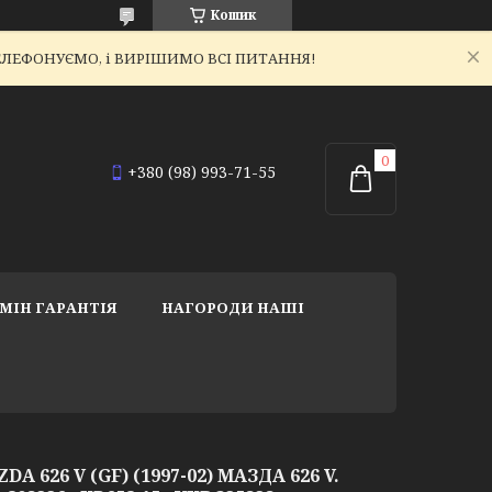
Кошик
ЕТЕЛЕФОНУЄМО, і ВИРІШИМО ВСІ ПИТАННЯ!
+380 (98) 993-71-55
МІН ГАРАНТІЯ
НАГОРОДИ НАШІ
A 626 V (GF) (1997-02) МАЗДА 626 V.