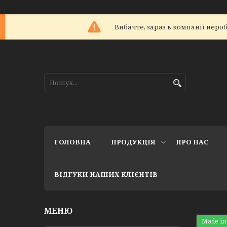
Вибачте, зараз в компанії не
ГОЛОВНА
ПРОДУКЦІЯ
ПРО НАС
ВІДГУКИ НАШИХ КЛІЄНТІВ
Made in