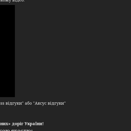
 відгуки" або "Аксус відгуки"
них» доріг України!