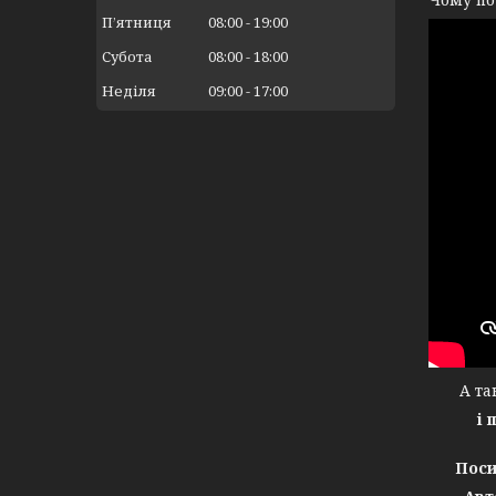
Пʼятниця
08:00
19:00
Субота
08:00
18:00
Неділя
09:00
17:00
А тако
і 
Поси