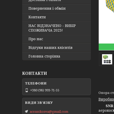
Повернення і обмін
Контакти
НАС ВІДЗНАЧЕНО - ВИБІР
СПОЖИВАЧА 2023!
Про нас
Відгуки наших клієнтів
Головна сторінка
КОНТАКТИ
+380 (98) 993-71-55
Опора сті
Виробни
SNR 
аерокос
acsusskorea@gmail.com