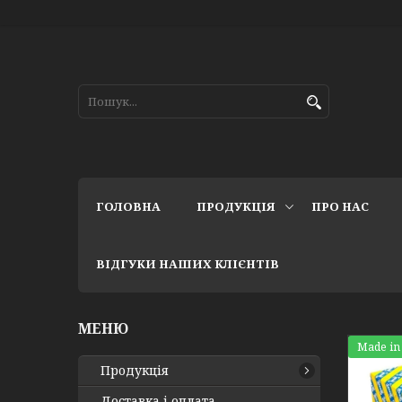
ГОЛОВНА
ПРОДУКЦІЯ
ПРО НАС
ВІДГУКИ НАШИХ КЛІЄНТІВ
Made in
Продукція
Доставка і оплата