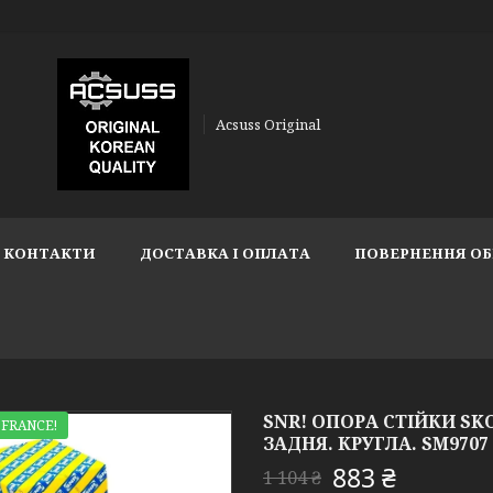
Acsuss Original
КОНТАКТИ
ДОСТАВКА І ОПЛАТА
ПОВЕРНЕННЯ ОБ
SNR! ОПОРА СТІЙКИ SKOD
 FRANCE!
ЗАДНЯ. КРУГЛА. SM9707 ,
883 ₴
1 104 ₴