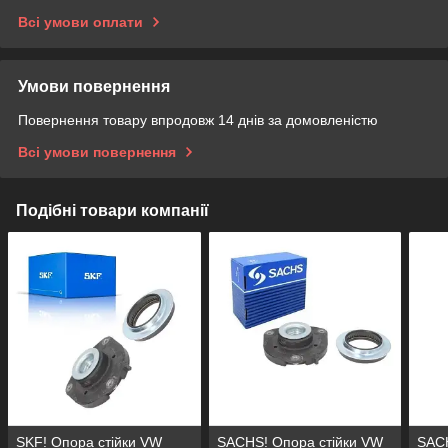
Всі умови оплати
Умови повернення
Повернення товару впродовж 14 днів за домовленістю
Всі умови повернення
Подібні товари компанії
SKF! Опора стійки VW
SACHS! Опора стійки VW
SAC