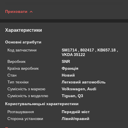
Приховати
Характеристики
Основні атрибути
Код запчастини
SM1714 , 802417 , KB657.18 ,
VKDA 35122
Виробник
SNR
Країна виробник
Франція
Стан
Новий
Тип техніки
Легковий автомобіль
Сумісність з маркою
Volkswagen, Audi
Сумісність з моделлю
Tiguan, Q3
Користувальницькі характеристики
Розташування
Передній міст
Сторона установки
Лівий/правий