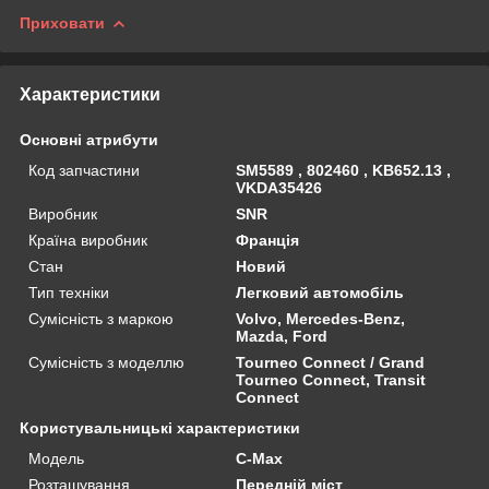
Приховати
Характеристики
Основні атрибути
Код запчастини
SM5589 , 802460 , KB652.13 ,
VKDA35426
Виробник
SNR
Країна виробник
Франція
Стан
Новий
Тип техніки
Легковий автомобіль
Сумісність з маркою
Volvo, Mercedes-Benz,
Mazda, Ford
Сумісність з моделлю
Tourneo Connect / Grand
Tourneo Connect, Transit
Connect
Користувальницькі характеристики
Мoдель
C-Max
Розташування
Передній міст