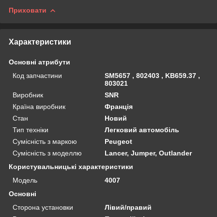
Приховати
Характеристики
Основні атрибути
Код запчастини
SM5657 , 802403 , KB659.37 ,
803021
Виробник
SNR
Країна виробник
Франція
Стан
Новий
Тип техніки
Легковий автомобіль
Сумісність з маркою
Peugeot
Сумісність з моделлю
Lancer, Jumper, Outlander
Користувальницькі характеристики
Мoдель
4007
Основні
Сторона установки
Лівий/правий