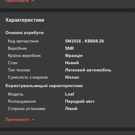
Приховати
Характеристики
Основні атрибути
Код запчастини
SM1016 , KB668.26
Виробник
SNR
Країна виробник
Франція
Стан
Новий
Тип техніки
Легковий автомобіль
Сумісність з маркою
Nissan
Користувальницькі характеристики
Мoдель
Leaf
Розташування
Передній міст
Сторона установки
Лівий
Приховати