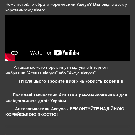
Чому потрібно обрати
корейський Аксус?
Відповіді в цьому
коротенькому відео:
А також можете переглянути відгуки в Інтернеті,
набравши "Acsuss відгуки" або "Аксус відгуки"
і після цього зробите вибір на користь корейців!
Посилені запчастини Acsuss є рекомендованими для
«неідеальних» доріг України!
Автозапчастини Аксусс - РЕМОНТУЙТЕ НАДІЙНОЮ
КОРЕЙСЬКОЮ ЯКОСТЮ!