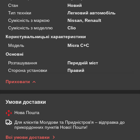
Стан
Новий
Тип техніки
Легковий автомобіль
Сумісність з маркою
Nissan, Renault
Сумісність з моделлю
Clio
Користувальницькі характеристики
Мoдель
Micra C+C
Основні
Розташування
Передній міст
Сторона установки
Правий
Приховати
Умови доставки
Нова Пошта
Для клієнтів Молдови та Придністров'я – відправка до
прикордонних пунктів Нової Пошти!
Всі умови доставки