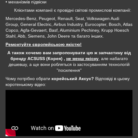
• механізмів підвіски
Клієнтами компанії є провідні світові промислові компанії:
Mercedes-Benz, Peugeot, Renault, Seat, Volkswagen Audi
Group, General Electric, Airbus Industry, Eurocopter, Bosch, Atlas
Copco, Agfa-Gevaert, Basf, Aluminium Pechiney, Krupp Hoesch
Stahl, Abb, Siemens, John Deere та багато інших.
Ремонтуйте європейською якістю!
А також хочемо вам запропонувати цю ж запчастину від
бренду ACSUSS (Корея) ,
не менш якісну
, але набагато
дешевшу, а ще вони робляться із застосуванням технологій
"посилення"
Чому потрібно обрати
корейський Аксус?
Відповіді в цьому
коротенькому відео: