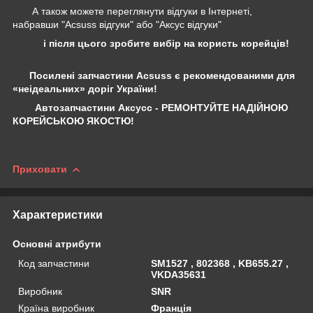
А також можете переглянути відгуки в Інтернеті,
набравши "Acsuss відгуки" або "Аксус відгуки"
і після цього зробите вибір на користь корейців!
Посилені запчастини Acsuss є рекомендованими для
«неідеальних» доріг України!
Автозапчастини Аксусс - РЕМОНТУЙТЕ НАДІЙНОЮ
КОРЕЙСЬКОЮ ЯКОСТЮ!
Приховати
Характеристики
Основні атрибути
Код запчастини
SM1527 , 802368 , KB655.27 ,
VKDA35631
Виробник
SNR
Країна виробник
Франція