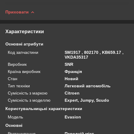
Приховати
Характеристики
Основні атрибути
Код запчастини
SM1917 , 802170 , KB659.17 ,
VKDA35317
Виробник
SNR
Країна виробник
Франція
Стан
Новий
Тип техніки
Легковий автомобіль
Сумісність з маркою
Citroen
Сумісність з моделлю
Expert, Jumpy, Scudo
Користувальницькі характеристики
Мoдель
Evasion
Основні
Розташування
Передній міст